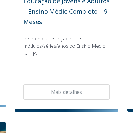
Educação de Jovens e Adultos
– Ensino Médio Completo – 9
Meses
Referente a inscrição nos 3
módulos/séries/anos do Ensino Médio
da EJA.
Mais detalhes