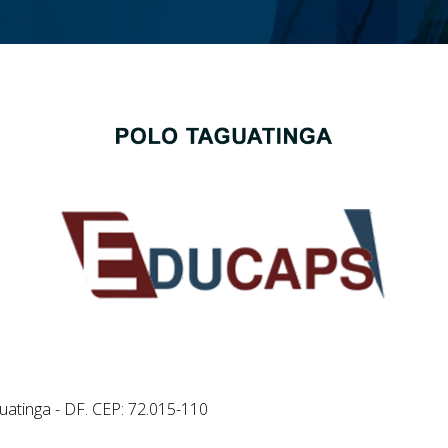
uatinga - DF. CEP: 72.015-110