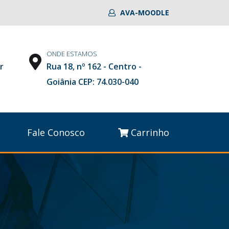
AVA-MOODLE
ONDE ESTAMOS
r
Rua 18, nº 162 - Centro -
Goiânia CEP: 74.030-040
Fale Conosco
Carrinho