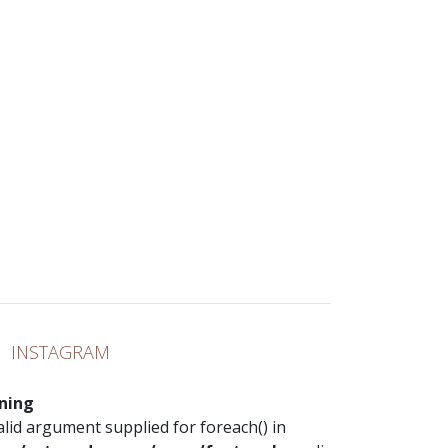
INSTAGRAM
ning
valid argument supplied for foreach() in