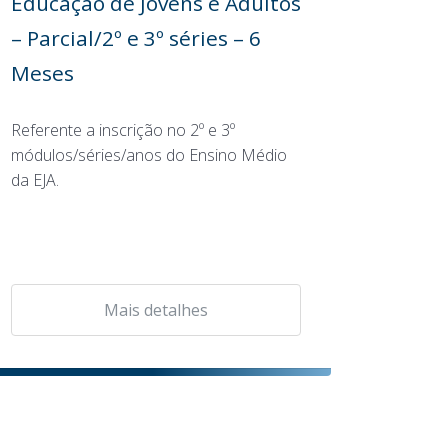
Educação de Jovens e Adultos
– Parcial/2º e 3º séries – 6
Meses
Referente a inscrição no 2º e 3º
módulos/séries/anos do Ensino Médio
da EJA.
Mais detalhes