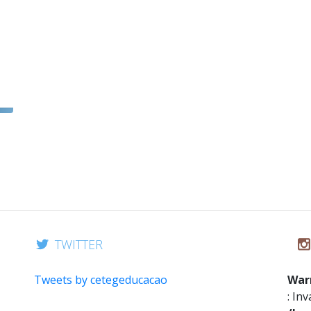
TWITTER
Tweets by cetegeducacao
War
: In